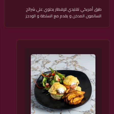
طبق أمريكي تقليدي للإفطار يحتوي علي شرائح
السالمون المدخن و يقدم مع السلطة و الودجز