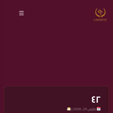
٤٢
مارس 29, 2026 |