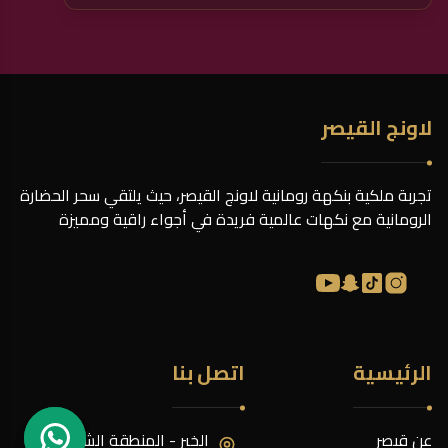
لاونج القيصر
تجربة ملكية بنكهة رومانية لاونج القيصر، حيث يلتقي سحر الحضارة
الرومانية مع نكهات عالمية فريدة في أجواء راقية ومميزة
الرئيسية
اتصل بنا
عن قيصر
الخبر - المنطقة الشرقيّة