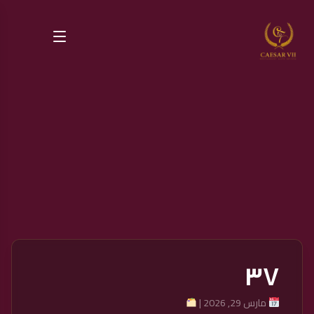
٣٧
مارس 29, 2026 |