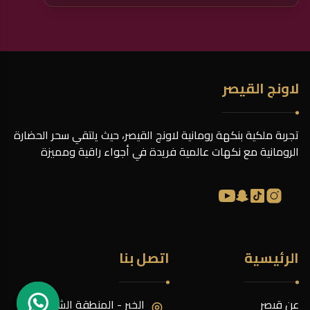
لاونج القيصر
تجربة ملكية بنكهة رومانية لاونج القيصر، حيث يلتقي سحر الحضارة
الرومانية مع نكهات عالمية فريدة في أجواء راقية ومميزة
الرئيسية
اتصل بنا
عن قيصر
الخبر - المنطقة الشرقيّة