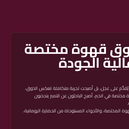
وق قهوة مختصة
الية الجودة
ُقدَّم على عجل، بل أصبحت تجربة متكاملة تعكس الذوق،
 مختصة في الخبر، أصبح الباحثون عن التميز ينجذبون
.
وة المختصة، والأجواء المستوحاة من الحضارة الرومانية،