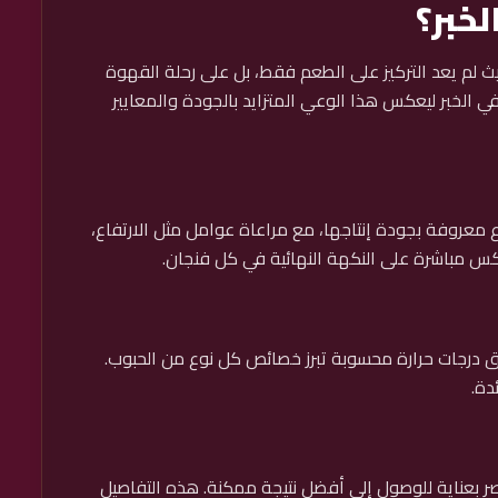
خبر؟
ث لم يعد التركيز على الطعم فقط، بل على رحلة القهوة
الخبر ليعكس هذا الوعي المتزايد بالجودة والمعايير
 معروفة بجودة إنتاجها، مع مراعاة عوامل مثل الارتفاع،
عكس مباشرة على النكهة النهائية في كل فنجان.
ق درجات حرارة محسوبة تبرز خصائص كل نوع من الحبوب.
دة.
ر بعناية للوصول إلى أفضل نتيجة ممكنة. هذه التفاصيل