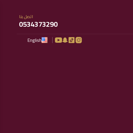
اتصل بنا
0534373290
English