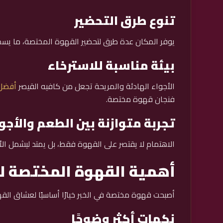
تنوع طرق التحضير
يوفر المكان عدة طرق لتحضير القهوة المختصة، ما يسمح ل
بيئة مناسبة للاسترخاء
الأجواء الهادئة والمريحة تجعل من كافيه القيصر
أفضل 
فنجان قهوة مختصة.
تجربة متوازنة بين الطعم والأجو
الاهتمام لا يقتصر على القهوة فقط، بل يمتد ليشمل الأ
أهمية القهوة المختصة ل
أصبحت قهوة مختصة في الخبر خيارًا أساسيًا لعشاق القه
نكهات أكثر وضوحًا