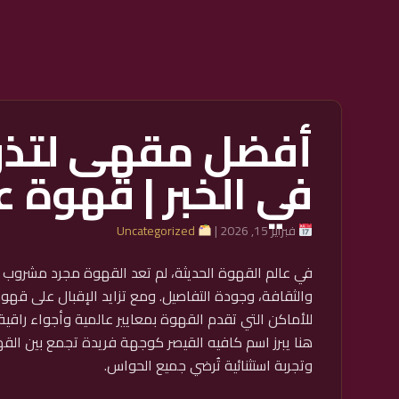
أفضل مقهى لتذ
في الخبر | قهوة ع
فبراير 15, 2026 |
Uncategorized
في عالم القهوة الحديثة، لم تعد القهوة مجرد مشروب ي
والثقافة، وجودة التفاصيل. ومع تزايد الإقبال على قهوة
للأماكن التي تقدم القهوة بمعايير عالمية وأجواء راقية
هنا يبرز اسم كافيه القيصر كوجهة فريدة تجمع بين القه
وتجربة استثنائية تُرضي جميع الحواس.