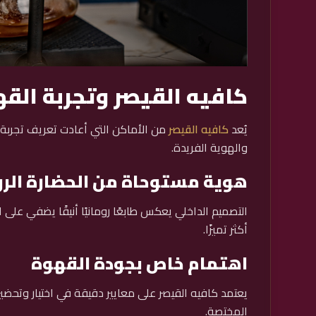
كافيه القيصر وتجربة الق
يُعد
كافيه القيصر
من الأماكن التي أعادت تعريف تجربة 
والهوية الفريدة.
هوية مستوحاة من الحضارة الرو
التصميم الداخلي يعكس طابعًا رومانيًا أنيقًا يضفي على
أكثر تميزًا.
اهتمام خاص بجودة القهوة
يعتمد كافيه القيصر على معايير دقيقة في اختيار وتحض
المختصة.