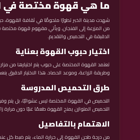
ما هي قهوة مختصة في ال
شهدت مدينة الخبر تطورًا ملحوظًا في ثقافة القهوة، حي
من المزرعة إلى الفنجان. ويأتي مفهوم قهوة مختصة في 
الدقيقة في التحميص والتقديم.
اختيار حبوب القهوة بعناية
تعتمد القهوة المختصة على حبوب يتم اختيارها من مزارع
وطريقة الزراعة، وموعد الحصاد. هذا الاختيار الدقيق ين
طرق التحميص المدروسة
التحميص في القهوة المختصة ليس عشوائيًا، بل يتم وف
التحميص المتوازن يمنح القهوة طعمًا غنيًا دون مرارة زائ
الاهتمام بالتفاصيل
من درجة طحن القهوة إلى حرارة الماء، يتم ضبط كل عنص