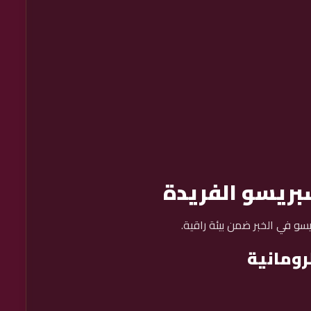
بريسو الفريدة
و في الخبر ضمن بيئة راقية.
ومانية