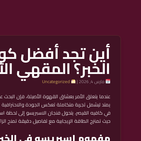
أين تجد أفضل كو
الخبر؟ المقهي الأ
مارس 4, 2026 |
Uncategorized
عندما يتعلق الأمر بعشاق القهوة الأصيلة، فإن البحث ع
يمتد ليشمل تجربة متكاملة تعكس الجودة والاحترافية وا
في كافيه القيصر، يتحول فنجان الاسبريسو إلى لحظة استث
حيث تمتزج الطاقة الإيجابية مع تفاصيل دقيقة تمنح الزائر
مفهوم اسبريسو في الخبر