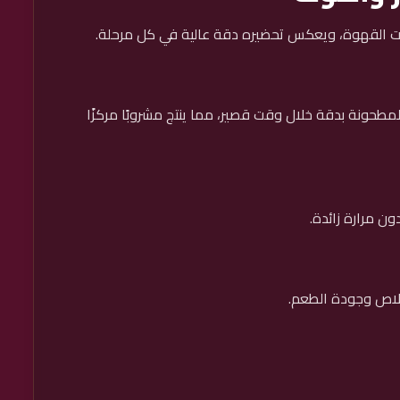
ت القهوة، ويعكس تحضيره دقة عالية في كل مرحلة.
مطحونة بدقة خلال وقت قصير، مما ينتج مشروبًا مركزًا
ن مرارة زائدة.
خلاص وجودة الطعم.