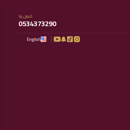
اتصل بنا
0534373290
English