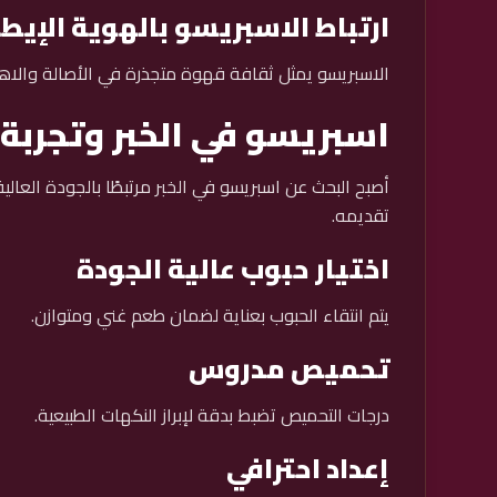
ارتباط الاسبريسو بالهوية الإيطا
الاسبريسو يمثل ثقافة قهوة متجذرة في الأصالة والاهتم
اسبريسو في الخبر وتجربة 
أصبح البحث عن اسبريسو في الخبر مرتبطًا بالجودة العال
تقديمه.
اختيار حبوب عالية الجودة
يتم انتقاء الحبوب بعناية لضمان طعم غني ومتوازن.
تحميص مدروس
درجات التحميص تضبط بدقة لإبراز النكهات الطبيعية.
إعداد احترافي