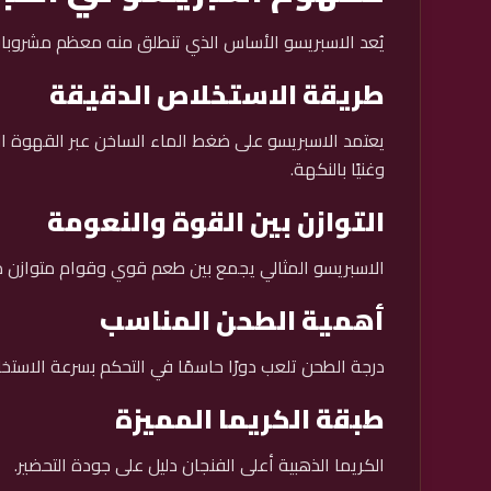
يُعد الاسبريسو الأساس الذي تنطلق منه معظم مشروبا
طريقة الاستخلاص الدقيقة
يعتمد الاسبريسو على ضغط الماء الساخن عبر القهوة ال
وغنيًا بالنكهة.
التوازن بين القوة والنعومة
الاسبريسو المثالي يجمع بين طعم قوي وقوام متوازن دو
أهمية الطحن المناسب
درجة الطحن تلعب دورًا حاسمًا في التحكم بسرعة الاست
طبقة الكريما المميزة
الكريما الذهبية أعلى الفنجان دليل على جودة التحضير.