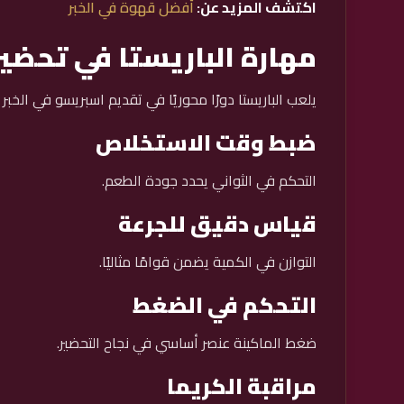
اكتشف المزيد عن:
أفضل قهوة في الخبر
مهارة الباريستا في تحضي
يلعب الباريستا دورًا محوريًا في تقديم اسبريسو في الخب
ضبط وقت الاستخلاص
التحكم في الثواني يحدد جودة الطعم.
قياس دقيق للجرعة
التوازن في الكمية يضمن قوامًا مثاليًا.
التحكم في الضغط
ضغط الماكينة عنصر أساسي في نجاح التحضير.
مراقبة الكريما