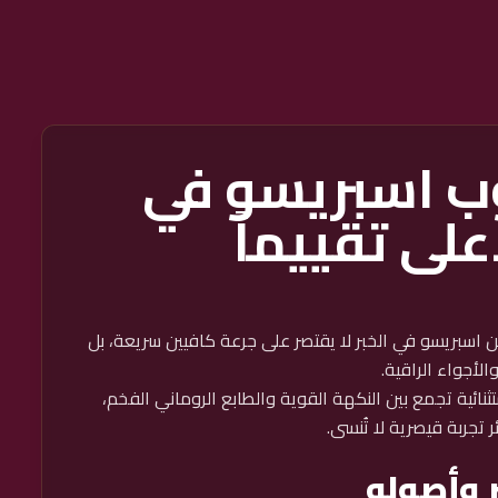
ب اسبريسو في
على تقييماً
ن اسبريسو في الخبر لا يقتصر على جرعة كافيين سريعة، بل
لأجواء الراقية.
نائية تجمع بين النكهة القوية والطابع الروماني الفخم،
 تجربة قيصرية لا تُنسى.
 وأصوله