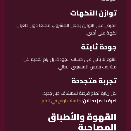
توازن النكهات
الحرص على التوازن يجعل المشروب ممتعًا دون طغيان
نكهة على أخرى.
جودة ثابتة
التنوع لا يأتي على حساب الجودة، بل يتم تقديم كل
مشروب بنفس المستوى العالي.
تجربة متجددة
كل زيارة تمنح فرصة لاكتشاف خيار جديد.
اعرف المزيد الآن:
جلسات لونج في الخبر
القهوة والأطباق
المصاحبة