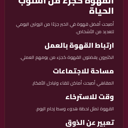
القهوة كجزء من أسلوب
الحياة
أصبحت أفضل قهوة في الخبر جزءًا من الروتين اليومي
للعديد من الأشخاص.
ارتباط القهوة بالعمل
الكثيرون يفضلون القهوة كجزء من يومهم العملي.
مساحة للاجتماعات
المقاهي أصبحت أماكن للقاء وتبادل الأفكار.
وقت للاسترخاء
القهوة تمثل لحظة هدوء وسط زحام اليوم.
تعبير عن الذوق