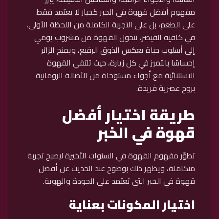
مفهوم أفضل قهوة في الخبر كخيار لا يعتمد فقط
على الطعم، بل على التجربة الكاملة من اللحظة الأولى.
في كافيه القيصر، تتحول القهوة من مشروب يومي
إلى أسلوب حياة يعكس الذوق الرفيع، ويمنح الزائر
إحساسًا بالتميز في كل زيارة، حيث تلتقي القهوة
الاستثنائية مع أجواء مستوحاة من الأصالة الرومانية
بروح عصرية فريدة.
طريقة اختيار أفضل
قهوة في الخبر
تطوّر مفهوم القهوة في السنوات الأخيرة ليصبح تجربة
متكاملة، ويظهر ذلك بوضوح عند الحديث عن أفضل
قهوة في الخبر التي تعتمد على الجودة والهوية.
اختيار المكونات بعناية