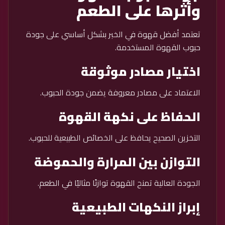
وأثرها على الطعم
تعتمد أفضل قهوة في الخبر بشكل أساسي على جودة
حبوب القهوة المستخدمة.
اختيار مصادر موثوقة
الاعتماد على مصادر معروفة يضمن جودة الحبوب.
الحفاظ على نكهة القهوة
التخزين الصحيح يحافظ على الخصائص الطبيعية للحبوب.
التوازن بين المرارة والحموضة
الجودة العالية تمنح القهوة توازنًا مثاليًا في الطعم.
إبراز النكهات الطبيعية