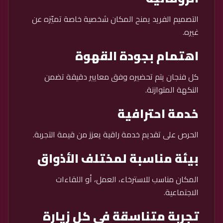
التصميم الفريد يمنح المكان شخصية خاصة تميّزه عن
غيره.
اهتمام بجودة القهوة
كل فنجان يتم تحضيره وفق معايير دقيقة تضمن
النكهة المتوازنة.
خدمة احترافية
الحرص على تقديم خدمة راقية يعزز من قيمة التجربة.
بيئة مناسبة لمختلف الأذواق
المكان مناسب للاسترخاء، العمل، أو اللقاءات
الاجتماعية.
تجربة متناسقة في كل زيارة