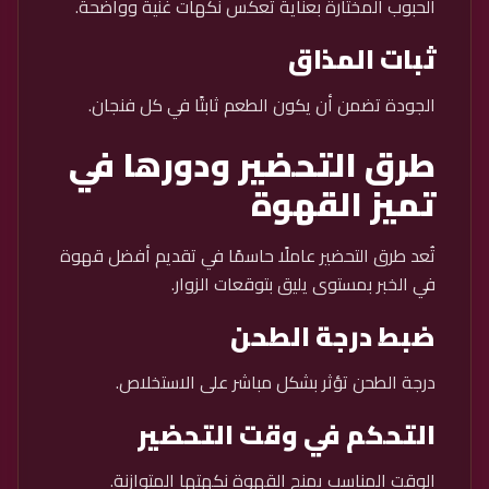
الحبوب المختارة بعناية تعكس نكهات غنية وواضحة.
ثبات المذاق
الجودة تضمن أن يكون الطعم ثابتًا في كل فنجان.
طرق التحضير ودورها في
تميز القهوة
تُعد طرق التحضير عاملًا حاسمًا في تقديم أفضل قهوة
في الخبر بمستوى يليق بتوقعات الزوار.
ضبط درجة الطحن
درجة الطحن تؤثر بشكل مباشر على الاستخلاص.
التحكم في وقت التحضير
الوقت المناسب يمنح القهوة نكهتها المتوازنة.