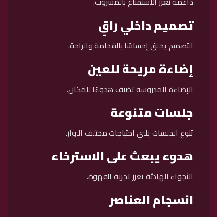
داعمة تعزز الاستمتاع بالمشروب.
تصميم داخلي راقٍ
التصميم يخلق إحساسًا بالفخامة والراحة.
إضاءة مريحة للعين
الإضاءة المدروسة تضيف هدوءًا للمكان.
جلسات متنوعة
تنوع الجلسات يلبي احتياجات مختلف الزوار.
هدوء يبعث على الاسترخاء
الأجواء الهادئة تعزز تجربة القهوة.
انسجام العناصر