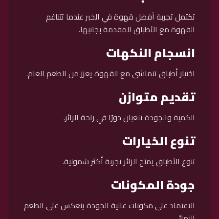
تكتمل تجربة أفضل قهوة في الخبر عندما تتناغم
القهوة مع الأطباق المقدمة بجانبها.
انسجام النكهات
اختيار أطباق تتماشى مع القهوة يعزز من الطعم العام.
تقديم متوازن
الكمية والجودة تلعبان دورًا في راحة الزائر.
تنوع الخيارات
تنوع الأطباق يمنح الزائر تجربة أكثر شمولية.
جودة المكونات
الاعتماد على مكونات عالية الجودة ينعكس على الطعم
النهائي.